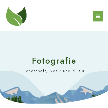
Zum
Inhalt
springen
Mai
Men
Fotografie
Landschaft, Natur und Kultur