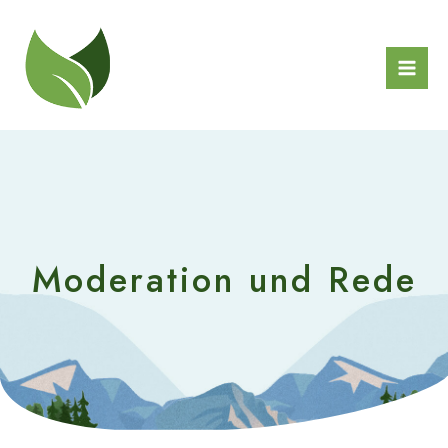
Zum
Inhalt
springen
Mai
Men
Moderation und Rede