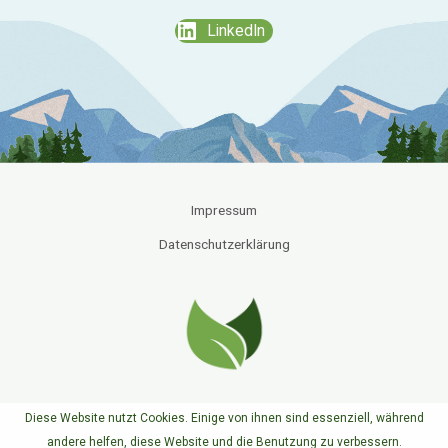
LinkedIn
Impressum
Datenschutzerklärung
Diese Website nutzt Cookies. Einige von ihnen sind essenziell, während
© Sven Hähle | Umweltbildung & Kommunikation
andere helfen, diese Website und die Benutzung zu verbessern.